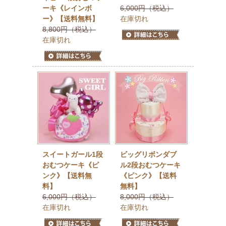
ーキ《レインボ
6,000円（税込）
ー》【送料無料】
在庫切れ
8,800円（税込）
在庫切れ
スイートガール1段
ビッグリボンダブ
おむつケーキ《ピ
ル2段おむつケーキ
ンク》【送料無
《ピンク》【送料
料】
無料】
6,000円（税込）
8,000円（税込）
在庫切れ
在庫切れ