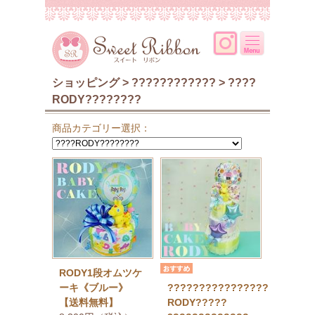
ショッピング > ???????????? > ????
RODY????????
商品カテゴリー選択：
RODY1段オムツケ
ーキ《ブルー》
????????????????
【送料無料】
RODY?????